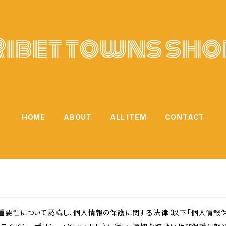
HOME
ABOUT
ALL ITEM
CONTACT
重要性について認識し、個人情報の保護に関する法律（以下「個人情報保