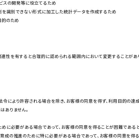
ービスの開発等に役立てるため
、個別を識別できない形式に加工した統計データを作成するため
目的のため
関連性を有すると合理的に認められる範囲内において変更することがあ
法令により許容される場合を除き、お客様の同意を得ず、利用目的の達
はありません。
のために必要がある場合であって、お客様の同意を得ることが困難である
な育成の推進のために特に必要がある場合であって、お客様の同意を得