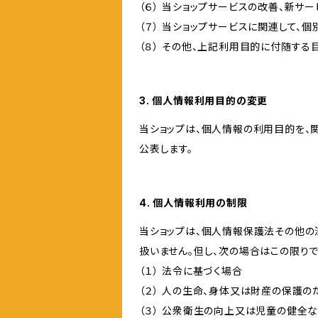
（６） 当ショップサービスの改善、新サ
（７） 当ショップサービスに関連して
（８） その他、上記利用目的に付随する
3. 個人情報利用目的の変更
当ショップは、個人情報の利用目的を、
公表します。
4. 個人情報利用の制限
当ショップは、個人情報保護法その他の
扱いません。但し、次の場合はこの限りで
（１） 法令に基づく場合
（２） 人の生命、身体又は財産の保護
（３） 公衆衛生の向上又は児童の健全