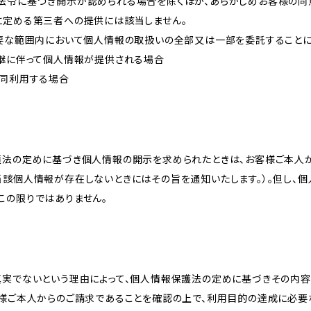
法令に基づき開示が認められる場合を除くほか、あらかじめお客様の同
に定める第三者への提供には該当しません。
必要な範囲内において個人情報の取扱いの全部又は一部を委託すること
承継に伴って個人情報が提供される場合
共同利用する場合
護法の定めに基づき個人情報の開示を求められたときは、お客様ご本人
当該個人情報が存在しないときにはその旨を通知いたします。）。但し、
この限りではありません。
真実でないという理由によって、個人情報保護法の定めに基づきその内容
客様ご本人からのご請求であることを確認の上で、利用目的の達成に必要