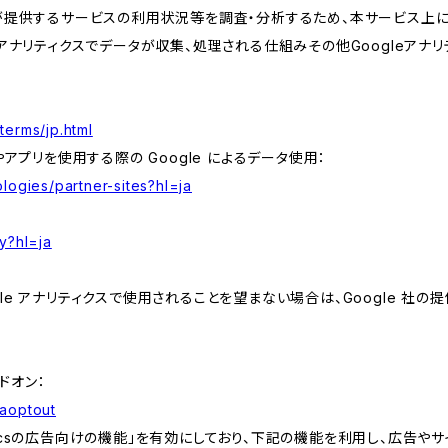
が提供するサービスの利用状況等を調査・分析するため、本サービス上に Goog
leアナリティクスでデータが収集、処理される仕組みその他Googleアナ
terms/jp.html
やアプリを使用する際の Google によるデータ使用：
logies/partner-sites?hl=ja
y?hl=ja
e アナリティクスで使用されることを望まない場合は、Google 社の提供
アドオン：
gaoptout
lyticsの広告向けの機能」を有効にしており、下記の機能を利用し、広告やサイト改