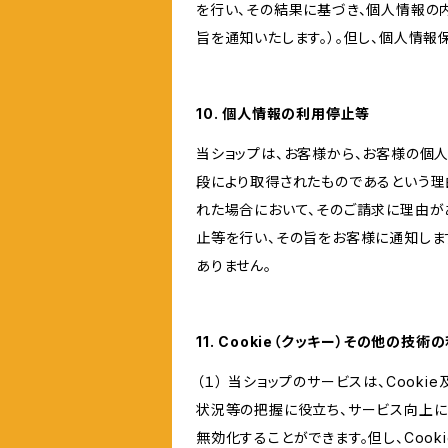
を行い、その結果に基づき、個人情報の
旨を通知いたします。）。但し、個人情
10. 個人情報の利用停止等
当ショップは、お客様から、お客様の個
段により取得されたものであるという理
れた場合において、そのご請求に理由が
止等を行い、その旨をお客様に通知しま
ありません。
11. Cookie（クッキー）その他の技術
（１） 当ショップのサービスは、Coo
状況等の把握に役立ち、サービス向上に資
無効化することができます。但し、Coo