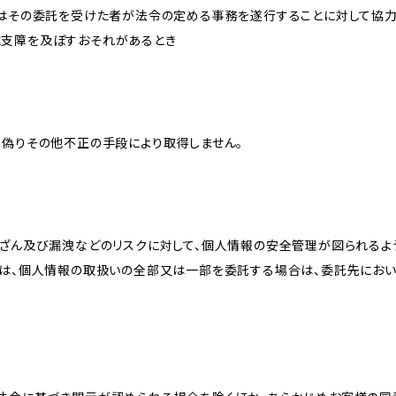
又はその委託を受けた者が法令の定める事務を遂行することに対して協
に支障を及ぼすおそれがあるとき
、偽りその他不正の手段により取得しません。
改ざん及び漏洩などのリスクに対して、個人情報の安全管理が図られるよ
プは、個人情報の取扱いの全部又は一部を委託する場合は、委託先にお