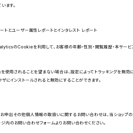
ています。
属性レポートとユーザー属性レポートとインタレスト レポート
AnalyticsのCookieを利用して、お客様の年齢・性別・閲覧履歴・本
けの機能」を使用されることを望まない場合は、設定によってトラッキングを無効
をブラウザにインストールされると無効にすることができます。
のお申出その他個人情報の取扱いに関するお問い合わせは、当ショップの
ージ内のお問い合わせフォームよりお問い合わせください。