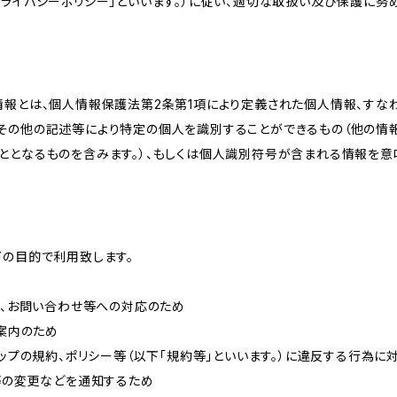
ライバシーポリシー」といいます。）に従い、適切な取扱い及び保護に努め
情報とは、個人情報保護法第2条第1項により定義された個人情報、すな
その他の記述等により特定の個人を識別することができるもの（他の情
ととなるものを含みます。）、もしくは個人識別符号が含まれる情報を意
下の目的で利用致します。
内、お問い合わせ等への対応のため
ご案内のため
ョップの規約、ポリシー等（以下「規約等」といいます。）に違反する行為に
約等の変更などを通知するため