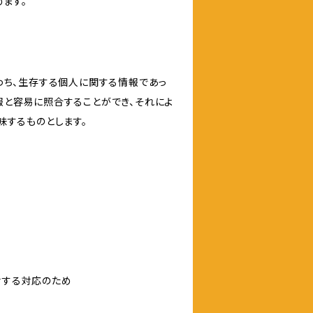
ます。
わち、生存する個人に関する情報であっ
報と容易に照合することができ、それによ
味するものとします。
対する対応のため