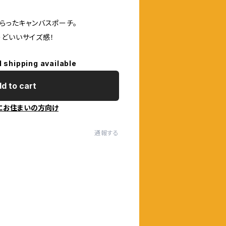
しらったキャンバスポーチ。
うどいいサイズ感！
l shipping available
d to cart
にお住まいの方向け
通報する