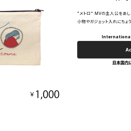
"メトロ" MVの主人公をあ
小物やガジェット入れにちょ
Internationa
Ad
日本国内